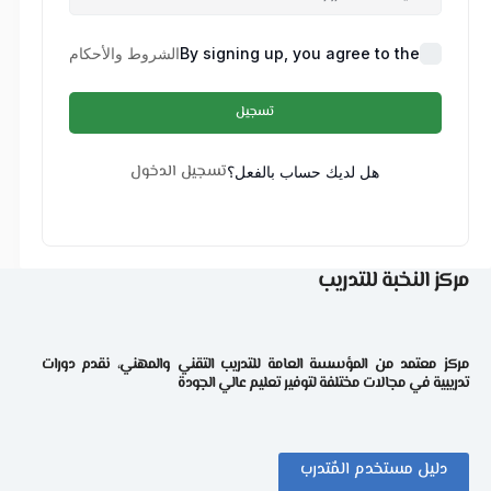
By signing up, you agree to the
الشروط والأحكام
تسجيل
تسجيل الدخول
هل لديك حساب بالفعل؟
مركز النخبة للتدريب
مركز معتمد من المؤسسة العامة للتدريب التقني والمهني، نقدم دورات
تدريبية في مجالات مختلفة لتوفير تعليم عالي الجودة
دليل مستخدم المٌتدرب