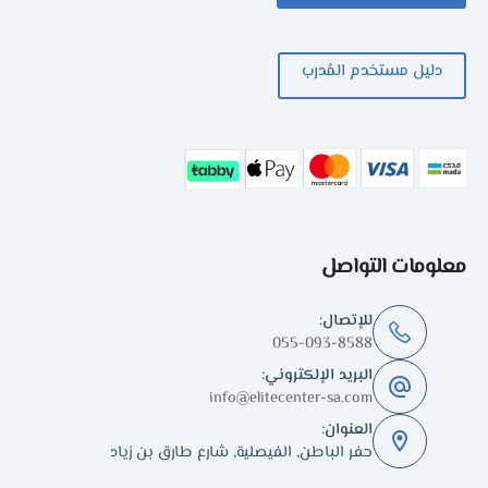
دليل مستخدم المُدرب
معلومات التواصل
للإتصال:
055-093-8588
البريد الإلكتروني:
info@elitecenter-sa.com
العنوان:
حفر الباطن, الفيصلية, شارع طارق بن زياد